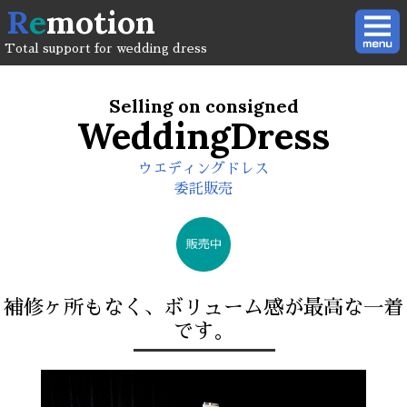
R
e
motion
Total support for wedding dress
Selling on consigned
WeddingDress
ウエディングドレス
委託販売
補修ヶ所もなく、ボリューム感が最高な一着
です。