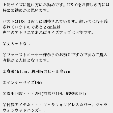
上記サイズに近い方にお勧めです。US-0をお探しの方には
特にお勧めかと思います。
バストはUS-０近くに調整されています。縫い代は若干残
されていますのであと２cm位は
専門のアトリエであればサイズアップは可能です。
②丈カットなし
③ファーストオーナー様からのお預りですので次のご購入
者様が２人目となります。
④身長161cm、着用時のヒール高7cm
⑤インナーサイズD65
⑥着用回数・・・2回(前撮り1回、結婚式1回)
⑦付属アイテム・・・ヴェラウォンドレスカバー、ヴェラ
ウォンウッドハンガー、