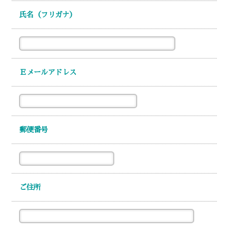
氏名（フリガナ）
Ｅメールアドレス
郵便番号
ご住所