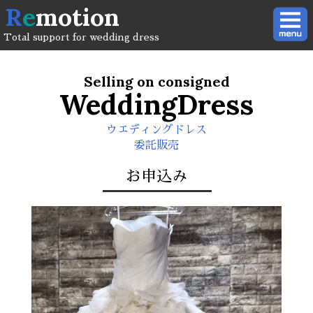
R
e
motion
Total support for wedding dress
Selling on consigned
WeddingDress
ウエディングドレス
委託販売
お申込み