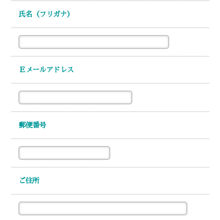
氏名（フリガナ）
Ｅメールアドレス
郵便番号
ご住所