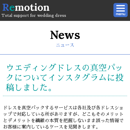
R
e
motion
Total support for wedding dress
News
ニュース
ウエディングドレスの真空パッ
クについてインスタグラムに投
稿しました。
ドレスを真空パックするサービスは各社及び各ドレスショ
ップで対応している所がありますが、どこもそのメリット
とデメリットを繊維の本質を把握しないまま誤った情報で
お客様に案内しているケースを見聞きします。