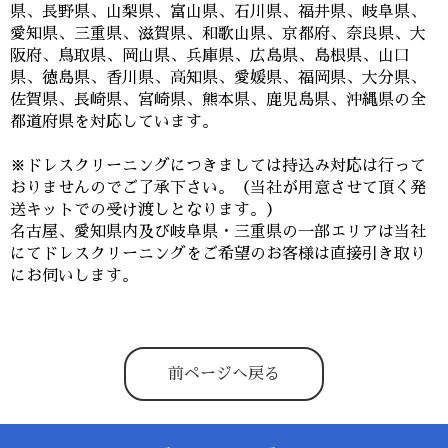
県、長野県、山梨県、富山県、石川県、福井県、岐阜県、
愛知県、三重県、滋賀県、和歌山県、京都府、奈良県、大
阪府、鳥取県、岡山県、兵庫県、広島県、島根県、山口
県、徳島県、香川県、高知県、愛媛県、福岡県、大分県、
佐賀県、長崎県、宮崎県、熊本県、鹿児島県、沖縄県の全
都道府県を対応しています。
※ドレスクリーニングにつきましては持込み対応は行って
おりませんのでご了承下さい。（当社が用意させて頂く発
送キットでの受け渡しとなります。）
名古屋、愛知県内及び岐阜県・三重県の一部エリアは当社
にてドレスクリーニングをご希望のお客様は直接引き取り
にお伺いします。
前ページへ戻る